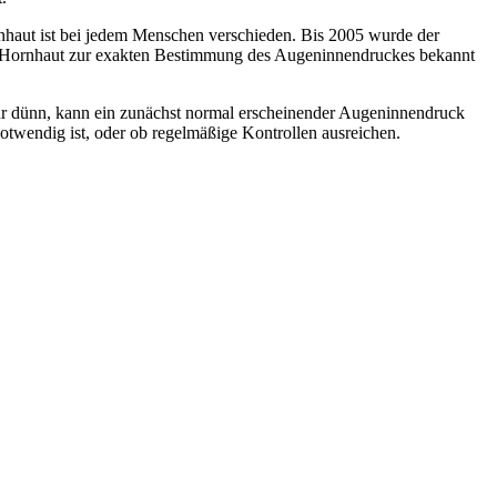
aut ist bei jedem Menschen verschieden. Bis 2005 wurde der
er Hornhaut zur exakten Bestimmung des Augeninnendruckes bekannt
ehr dünn, kann ein zunächst normal erscheinender Augeninnendruck
otwendig ist, oder ob regelmäßige Kontrollen ausreichen.