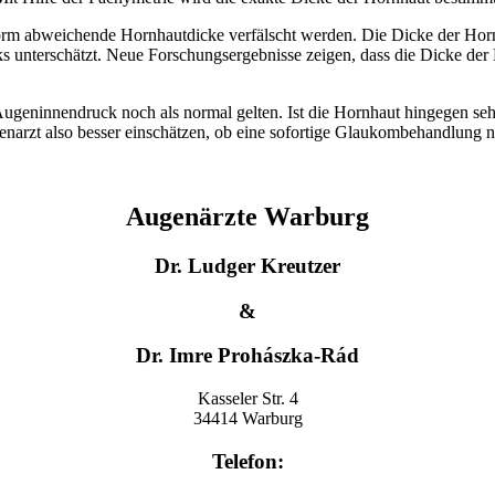
m abweichende Hornhautdicke verfälscht werden. Die Dicke der Hornh
s unterschätzt. Neue Forschungsergebnisse zeigen, dass die Dicke d
r Augeninnendruck noch als normal gelten. Ist die Hornhaut hingegen s
genarzt also besser einschätzen, ob eine sofortige Glaukombehandlung n
Augenärzte Warburg
Dr. Ludger Kreutzer
&
Dr. Imre Prohászka-Rád
Kasseler Str. 4
34414 Warburg
Telefon: